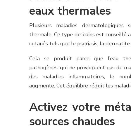
eaux thermales
Plusieurs maladies dermatologiques 
thermale. Ce type de bains est conseillé
cutanés tels que le psoriasis, la dermatite
Cela se produit parce que l’eau the
pathogènes, qui ne provoquent pas de mala
des maladies inflammatoires, le no
augmente. Cet équilibre
réduit les malad
Activez votre mét
sources chaudes