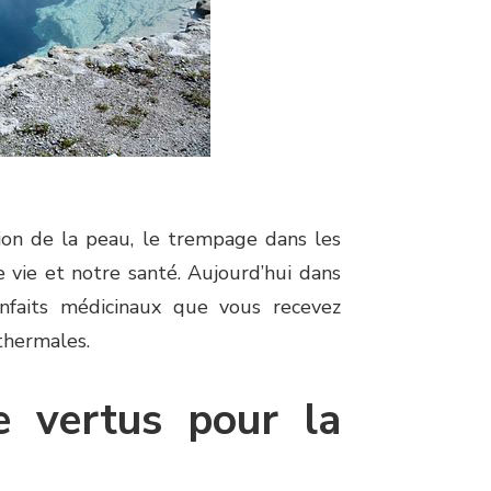
ion de la peau, le trempage dans les
 vie et notre santé. Aujourd’hui dans
enfaits médicinaux que vous recevez
thermales.
e vertus pour la