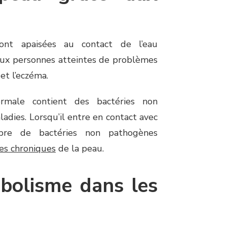
sont apaisées au contact de l’eau
 aux personnes atteintes de problèmes
 et l’eczéma.
rmale contient des bactéries non
dies. Lorsqu’il entre en contact avec
mbre de bactéries non pathogènes
ies chroniques
de la peau.
abolisme dans les