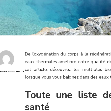
De l’oxygénation du corps à la régénérat
eaux thermales améliore notre qualité de
cet article, découvrez les multiples bi
NONSMEDICINAUX
lorsque vous vous baignez dans des eaux 
Toute une liste d
santé