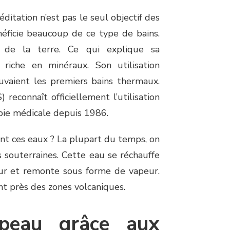
itation n’est pas le seul objectif des
éficie beaucoup de ce type de bains.
ur de la terre. Ce qui explique sa
riche en minéraux. Son utilisation
uvaient les premiers bains thermaux.
reconnaît officiellement l’utilisation
ie médicale depuis 1986.
nt ces eaux ? La plupart du temps, on
s souterraines. Cette eau se réchauffe
eur et remonte sous forme de vapeur.
nt près des zones volcaniques.
 peau grâce aux