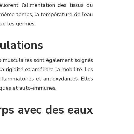
iorent l’alimentation des tissus du
même temps, la température de l’eau
 tue les germes.
ulations
rs musculaires sont également soignés
a rigidité et améliore la mobilité. Les
nflammatoires et antioxydantes. Elles
iques et auto-immunes.
rps avec des eaux