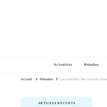
Champignonsmedicinaux
Santé naturelle
Actualités
Maladies
Accueil
Maladies
Les bienfaits des sources d’ea
ARTICLES RÉCENTS