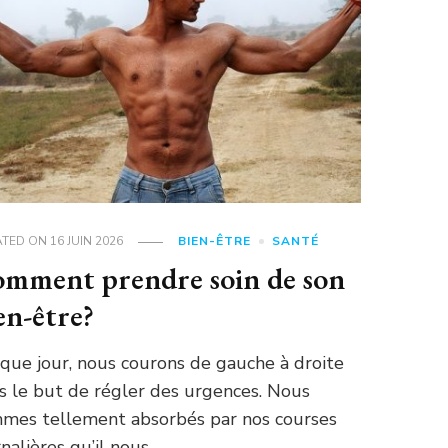
ATED ON
16 JUIN 2026
BIEN-ÊTRE
SANTÉ
mment prendre soin de son
en-être?
que jour, nous courons de gauche à droite
s le but de régler des urgences. Nous
mes tellement absorbés par nos courses
rnalières qu’il nous …