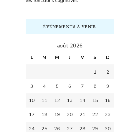
les fonctions cognitives
ÉVÉNEMENTS À VENIR
août 2026
L
M
M
J
V
S
D
1
2
3
4
5
6
7
8
9
10
11
12
13
14
15
16
17
18
19
20
21
22
23
24
25
26
27
28
29
30