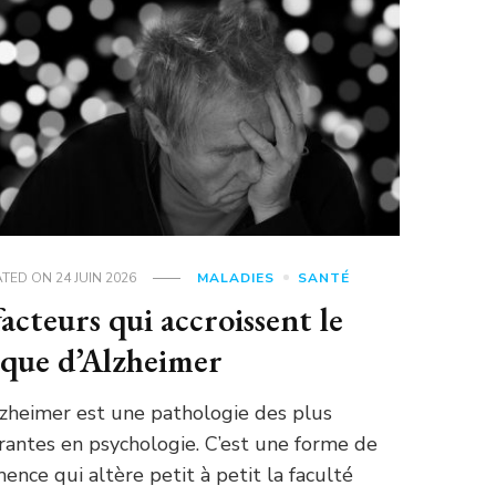
ATED ON
24 JUIN 2026
MALADIES
SANTÉ
facteurs qui accroissent le
sque d’Alzheimer
lzheimer est une pathologie des plus
rantes en psychologie. C’est une forme de
ence qui altère petit à petit la faculté