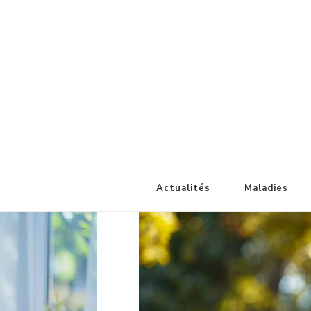
Champignonsmedicinaux
Santé naturelle
Actualités
Maladies