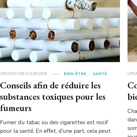
UPDATED ON
23 JUIN 2026
BIEN-ÊTRE
SANTÉ
UPD
Conseils afin de réduire les
Co
substances toxiques pour les
bi
fumeurs
Cha
dan
Fumer du tabac ou des cigarettes est nocif
som
pour la santé. En effet, d’une part, cela peut
jou