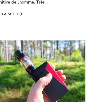
nitive de l’homme. Très …
E LA SUITE