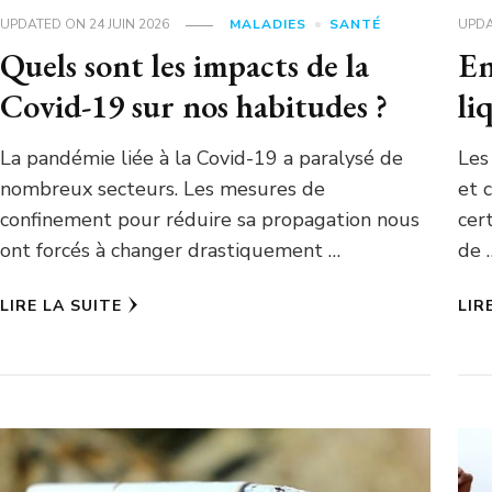
UPDATED ON
24 JUIN 2026
MALADIES
SANTÉ
UPD
Quels sont les impacts de la
En
Covid-19 sur nos habitudes ?
li
La pandémie liée à la Covid-19 a paralysé de
Les
nombreux secteurs. Les mesures de
et 
confinement pour réduire sa propagation nous
cer
ont forcés à changer drastiquement …
de 
LIRE LA SUITE
LIR