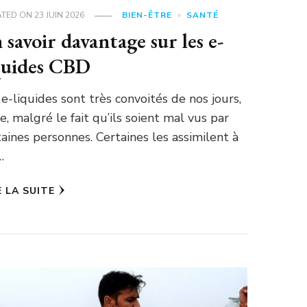
ATED ON
23 JUIN 2026
BIEN-ÊTRE
SANTÉ
 savoir davantage sur les e-
quides CBD
 e-liquides sont très convoités de nos jours,
ce, malgré le fait qu’ils soient mal vus par
taines personnes. Certaines les assimilent à
…
E LA SUITE