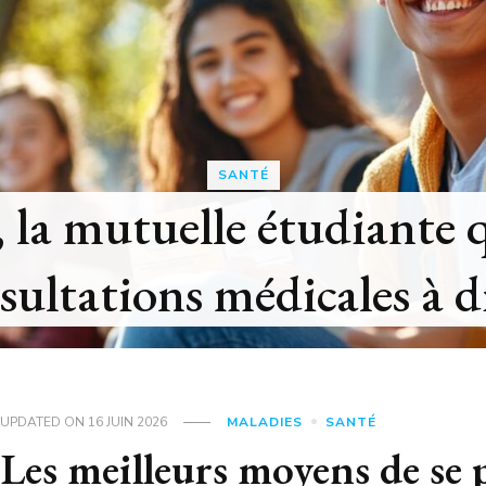
De l’ombre 
therapeutique
UPDATED ON
16 JUIN 2026
MALADIES
SANTÉ
Les meilleurs moyens de se 