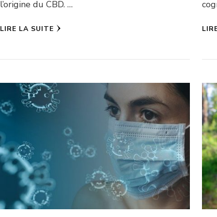
l’origine du CBD. …
cog
LIRE LA SUITE
LIR