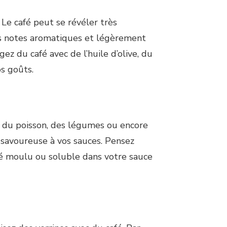
 Le café peut se révéler très
es notes aromatiques et légèrement
z du café avec de l’huile d’olive, du
s goûts.
 du poisson, des légumes ou encore
 savoureuse à vos sauces. Pensez
fé moulu ou soluble dans votre sauce