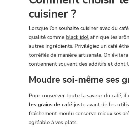
cuisiner ?
Lorsque l’on souhaite cuisiner avec du café,
qualité comme
black idol
afin que les arô
autres ingrédients. Privilégiez un café éth
torréfiés de manière artisanale. On évitera 
contiennent souvent des additifs et dont 
Moudre soi-même ses gr
Pour conserver toute la saveur du café, il
les grains de café
juste avant de les utilis
fraîchement moulu conserve mieux ses arô
agréable à vos plats.