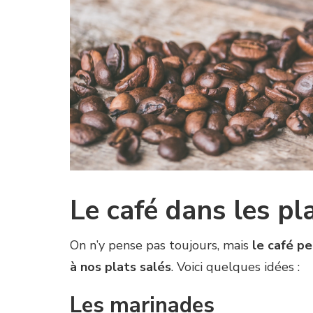
Le café dans les pl
On n’y pense pas toujours, mais
le café pe
à nos plats salés
. Voici quelques idées :
Les marinades