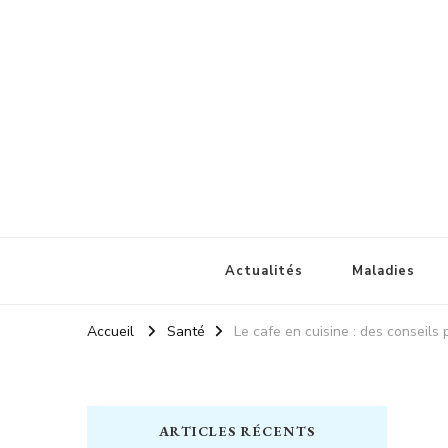
Champignonsmedicinaux
Santé naturelle
Actualités
Maladies
Accueil
Santé
Le cafe en cuisine : des conseils
ARTICLES RÉCENTS