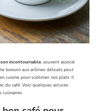
sson incontournable
, souvent associé
cette boisson aux arômes délicats peut
n cuisine pour sublimer nos plats. Il
vec du café. Voici quelques astuces
 culinaires.
 bon café pour