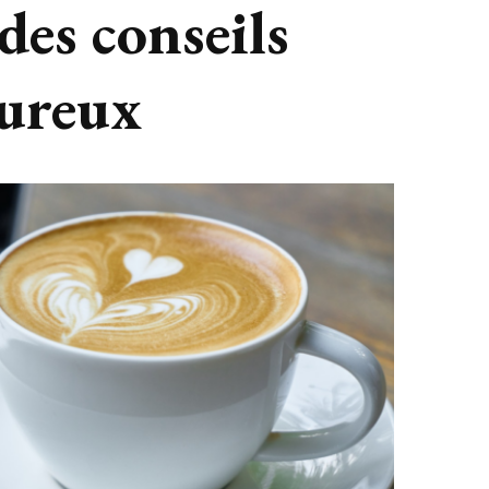
 des conseils
oureux