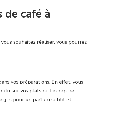
s de café à
 vous souhaitez réaliser, vous pourrez
dans vos préparations. En effet, vous
lu sur vos plats ou l’incorporer
anges pour un parfum subtil et