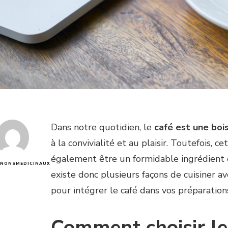
Dans notre quotidien, le
café est une boi
à la convivialité et au plaisir. Toutefois, 
également être un formidable ingrédient e
NONSMEDICINAUX
existe donc plusieurs façons de cuisiner a
pour intégrer le café dans vos préparations
Comment choisir le