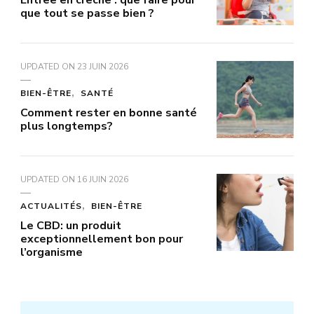
Entree en creche : que faire pour
que tout se passe bien ?
UPDATED ON
23 JUIN 2026
BIEN-ÊTRE
SANTÉ
Comment rester en bonne santé
plus longtemps?
UPDATED ON
16 JUIN 2026
ACTUALITÉS
BIEN-ÊTRE
Le CBD: un produit
exceptionnellement bon pour
l’organisme